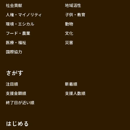
社会貢献
地域活性
人権・マイノリティ
子供・教育
環境・エシカル
動物
フード・農業
文化
医療・福祉
災害
国際協力
さがす
注目順
新着順
支援金額順
支援人数順
終了日が近い順
はじめる