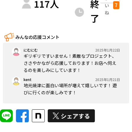
117
人
終
7
い
ね
了
みんなの応援コメント
にむにむ
2025年1月22日
ギリギリですいません！素敵なプロジェクト、
ささやかながら応援しております！お店へ伺え
るのを楽しみにしています！
kent
2025年1月21日
地元焼津に面白い場所が増えて嬉しいです！ 遊
びに行くのが楽しみです！