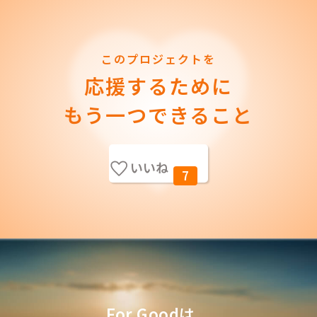
このプロジェクトを
応援するために
もう一つできること
いいね
7
For Goodは、