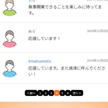
無事開業できることを楽しみに待ってま
す。
2024年11月6日
めぐ
応援しています！
2024年11月6日
kmatsumoto
応援しています。また焼津に呼んでくださ
い！
＜前へ
1
2
3
4
5
6
次へ＞