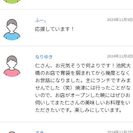
2024年11月9日
ふー。
応援しています！
2024年11月8日
なりゆき
仁さん、お元気そうで何よりです！池尻大
橋のお店で胃袋を掴まれてから幾度となく
お世話になりました。主にランチですみま
せんでした（笑）焼津には行ったことがな
いので、お店がオープンした暁にはぜひお
伺いしてまた仁さんの美味しいお料理をい
ただきたいです。楽しみにしています。
2024年11月7日
さき