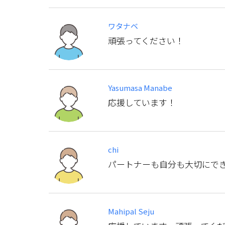
ワタナベ
頑張ってください！
Yasumasa Manabe
応援しています！
chi
パートナーも自分も大切にで
Mahipal Seju