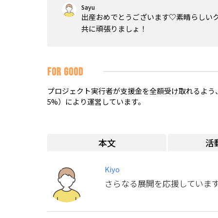
Sayu
出産おめでとうございます♡素晴らしい
共に頑張りましょ！
FOR GOOD
プロジェクト実行者が支援金を全額受け取れるよう、
5%）により運営しています。
本文
活
Kiyo
さらなる展開を応援していま