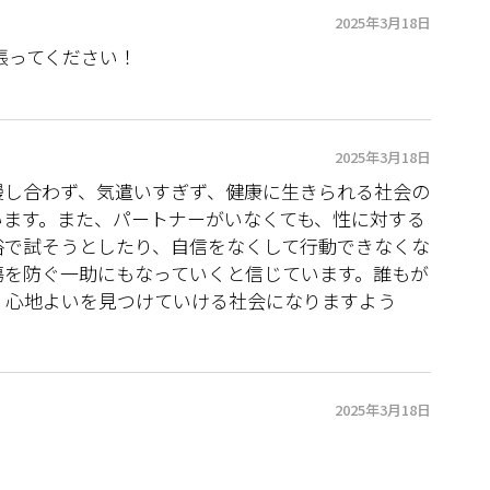
2025年3月18日
張ってください！
2025年3月18日
慢し合わず、気遣いすぎず、健康に生きられる社会の
います。また、パートナーがいなくても、性に対する
俗で試そうとしたり、自信をなくして行動できなくな
傷を防ぐ一助にもなっていくと信じています。誰もが
、心地よいを見つけていける社会になりますよう
2025年3月18日