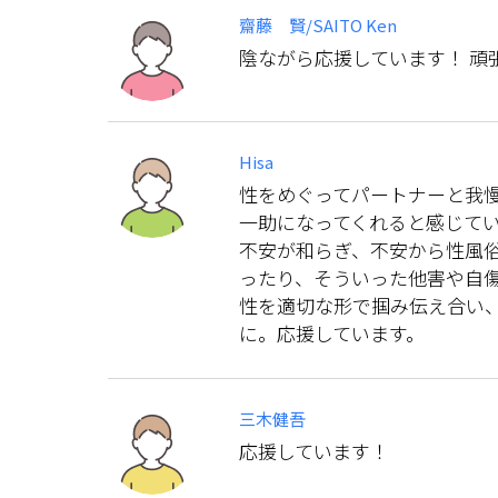
齋藤 賢/SAITO Ken
陰ながら応援しています！ 頑
Hisa
性をめぐってパートナーと我
一助になってくれると感じて
不安が和らぎ、不安から性風
ったり、そういった他害や自
性を適切な形で掴み伝え合い
に。応援しています。
三木健吾
応援しています！