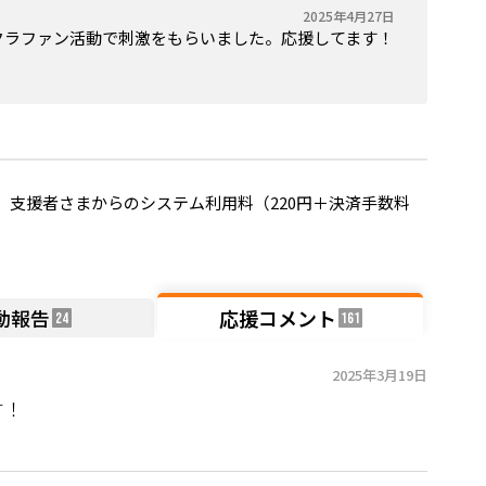
2025年4月27日
クラファン活動で刺激をもらいました。応援してます！
支援者さまからのシステム利用料（220円＋決済手数料
動報告
応援コメント
24
161
2025年3月19日
す！