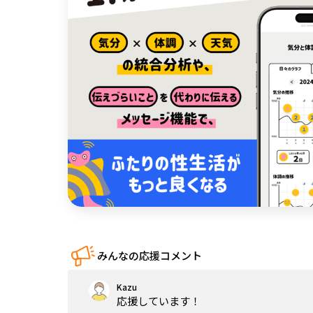
中国
四国
九州・沖縄
みんなの応援コメント
Kazu
応援しています！