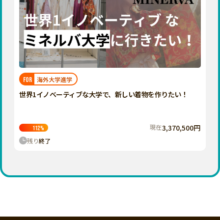
海外大学進学
FOR
世界1イノベーティブな大学で、新しい着物を作りたい！
現在
3,370,500円
112
%
残り
終了