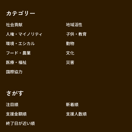
カテゴリー
社会貢献
地域活性
人権・マイノリティ
子供・教育
環境・エシカル
動物
フード・農業
文化
医療・福祉
災害
国際協力
さがす
注目順
新着順
支援金額順
支援人数順
終了日が近い順