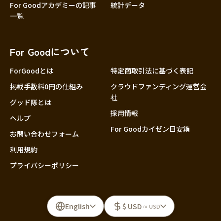
For Goodアカデミーの記事
統計データ
一覧
For Goodについて
ForGoodとは
特定商取引法に基づく表記
掲載手数料0円の仕組み
クラウドファンディング運営会
社
グッド隊とは
採用情報
ヘルプ
For Goodカイゼン目安箱
お問い合わせフォーム
利用規約
プライバシーポリシー
English
$ USD
≈ USD