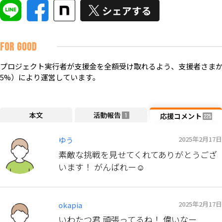
FOR GOOD
プロジェクト実行者が支援金を全額受け取れるよう、支援者さまか
5%）により運営しています。
本文
活動報告
応援コメント
1
225
2025年2月17日
ゆう
素敵な挑戦を見せてくれてありがとうござ
います！ がんばれー☺️
2025年2月17日
okapia
いわたつ君 頑張ってるね！ 偉いなー