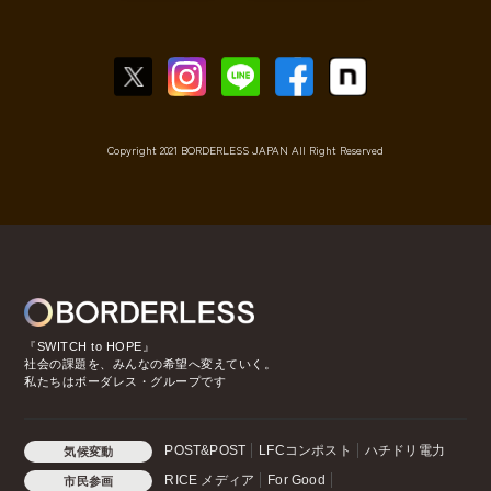
Copyright 2021 BORDERLESS JAPAN All Right Reserved
『SWITCH to HOPE』
社会の課題を、みんなの希望へ変えていく。
私たちはボーダレス・グループです
POST&POST
LFCコンポスト
ハチドリ電力
気候変動
RICE メディア
For Good
市民参画