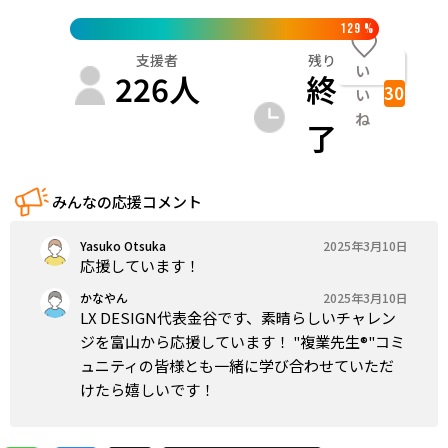
129
%
支援者
残り
い
226
人
終
30
い
ね
了
みんなの応援コメント
Yasuko Otsuka
2025年3月10日
応援しています！
かなやん
2025年3月10日
LX DESIGN代表金谷です、素晴らしいチャレン
ジを富山から応援しています！ "複業先生®︎"コミ
ュニティの皆様とも一緒に学び合わせていただ
けたら嬉しいです！