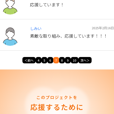
応援しています！
2025年2月16日
しみい
素敵な取り組み、応援しています！！！
＜前へ
4
5
6
7
8
9
10
次へ＞
このプロジェクトを
応援するために