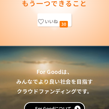
もう一つできること
いいね
30
For Goodは、
みんなでより良い社会を目指す
クラウドファンディングです。
For Goodについて