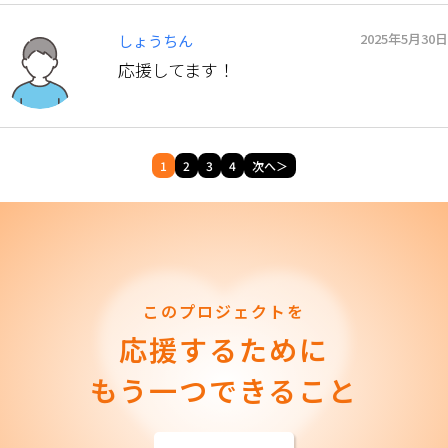
2025年5月30日
しょうちん
応援してます！
1
2
3
4
次へ＞
このプロジェクトを
応援するために
もう一つできること