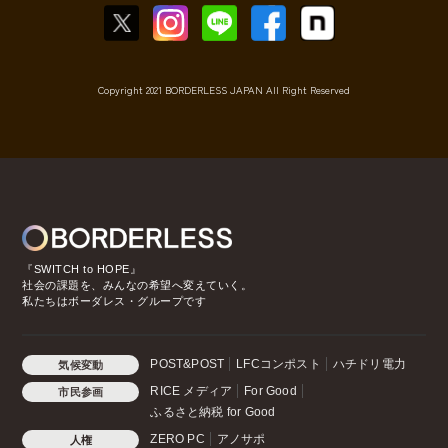
Copyright 2021 BORDERLESS JAPAN All Right Reserved
『SWITCH to HOPE』
社会の課題を、みんなの希望へ変えていく。
私たちはボーダレス・グループです
POST&POST
LFCコンポスト
ハチドリ電力
気候変動
RICE メディア
For Good
市民参画
ふるさと納税 for Good
ZERO PC
アノサポ
人権