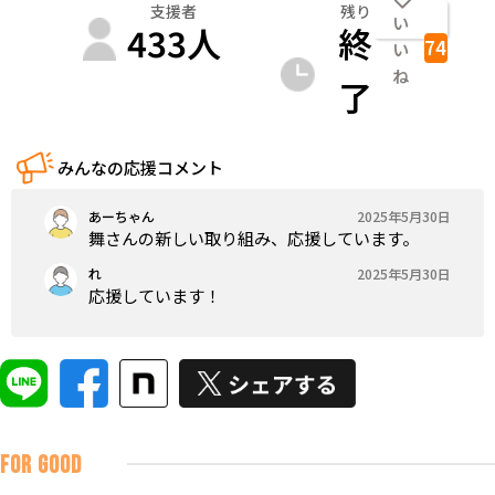
支援者
残り
い
433
人
終
74
い
ね
了
みんなの応援コメント
あーちゃん
2025年5月30日
舞さんの新しい取り組み、応援しています。
れ
2025年5月30日
応援しています！
FOR GOOD