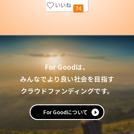
いいね
74
For Goodは、
みんなでより良い社会を目指す
クラウドファンディングです。
For Goodについて