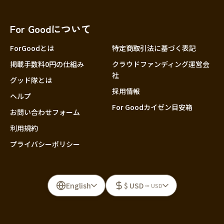
For Goodについて
ForGoodとは
特定商取引法に基づく表記
掲載手数料0円の仕組み
クラウドファンディング運営会
社
グッド隊とは
採用情報
ヘルプ
For Goodカイゼン目安箱
お問い合わせフォーム
利用規約
プライバシーポリシー
English
$ USD
≈ USD