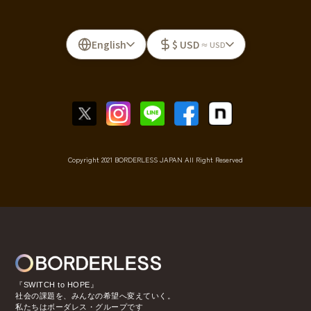
English
$ USD
≈ USD
Copyright 2021 BORDERLESS JAPAN All Right Reserved
『SWITCH to HOPE』
社会の課題を、みんなの希望へ変えていく。
私たちはボーダレス・グループです