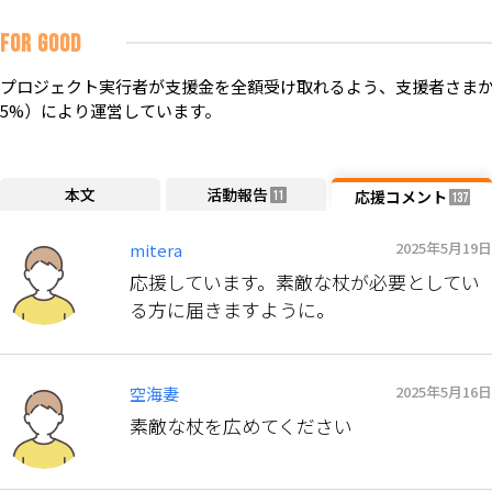
FOR GOOD
プロジェクト実行者が支援金を全額受け取れるよう、支援者さまか
5%）により運営しています。
本文
活動報告
応援コメント
11
137
2025年5月19日
mitera
応援しています。素敵な杖が必要としてい
る方に届きますように。
2025年5月16日
空海妻
素敵な杖を広めてください