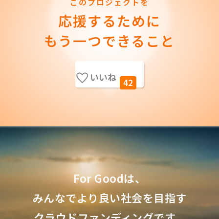
このプロジェクトを
応援するために
もう一つできること
いいね
42
For Goodは、
みんなでより良い社会を目指す
クラウドファンディングです。