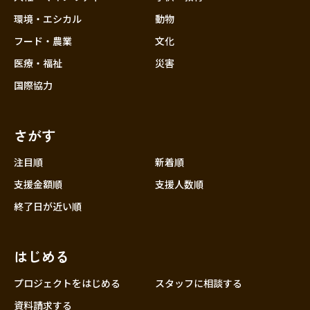
環境・エシカル
動物
フード・農業
文化
医療・福祉
災害
国際協力
さがす
注目順
新着順
支援金額順
支援人数順
終了日が近い順
はじめる
プロジェクトをはじめる
スタッフに相談する
資料請求する