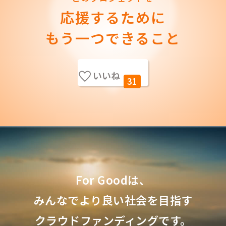
応援するために
もう一つできること
いいね
31
For Goodは、
みんなでより良い社会を目指す
クラウドファンディングです。