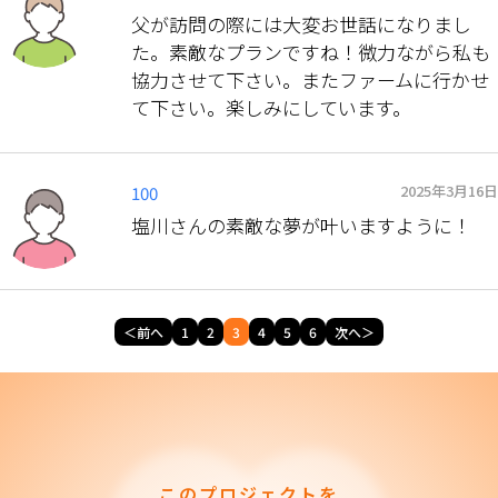
父が訪問の際には大変お世話になりまし
た。素敵なプランですね！微力ながら私も
協力させて下さい。またファームに行かせ
て下さい。楽しみにしています。
2025年3月16日
100
塩川さんの素敵な夢が叶いますように！
＜前へ
1
2
3
4
5
6
次へ＞
このプロジェクトを