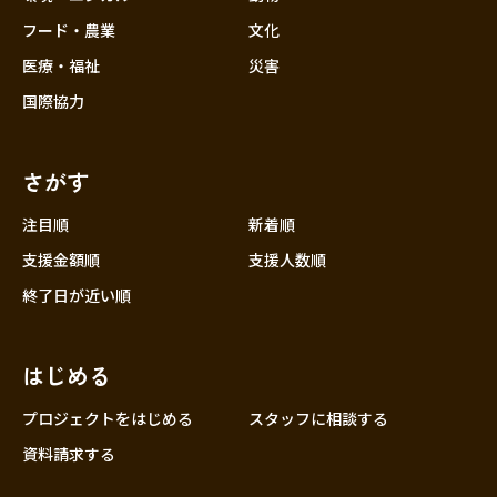
フード・農業
文化
医療・福祉
災害
国際協力
さがす
注目順
新着順
支援金額順
支援人数順
終了日が近い順
はじめる
プロジェクトをはじめる
スタッフに相談する
資料請求する