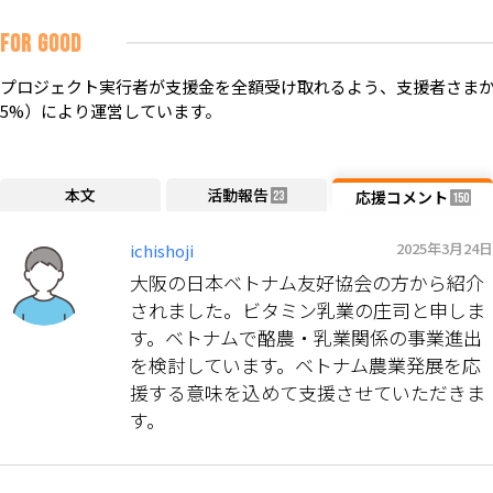
FOR GOOD
プロジェクト実行者が支援金を全額受け取れるよう、支援者さまか
5%）により運営しています。
本文
活動報告
応援コメント
23
150
2025年3月24日
ichishoji
大阪の日本ベトナム友好協会の方から紹介
されました。ビタミン乳業の庄司と申しま
す。ベトナムで酪農・乳業関係の事業進出
を検討しています。ベトナム農業発展を応
援する意味を込めて支援させていただきま
す。