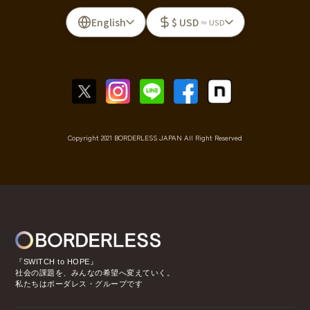
English
$ USD
≈ USD
Copyright 2021 BORDERLESS JAPAN All Right Reserved
『SWITCH to HOPE』
社会の課題を、みんなの希望へ変えていく。
私たちはボーダレス・グループです