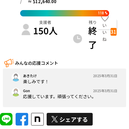
/
≈ $12,640.00
118
%
支援者
残り
い
150
人
終
31
い
ね
了
みんなの応援コメント
あきたけ
2025年3月31日
楽しみです！
Gon
2025年3月31日
応援しています。頑張ってください。