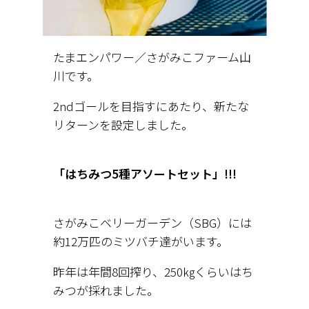
たまエンパワー／さがみこファーム山
川です。
2ndゴールを目指すにあたり、新たな
リターンを設定しました。
「はちみつ5種アソートセット」!!!
さがみこベリーガーデン（SBG）には
約12万匹のミツバチ達がいます。
昨年は年間8回搾り、250㎏くらいはち
みつが採れました。