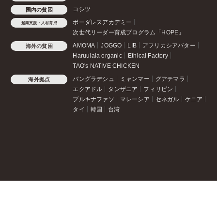
コシツ
国内の貧困
ボーダレスアカデミー
起業支援・人材育成
次世代リーダー育成プログラム「HOPE」
AMOMA
JOGGO
LIB
アフリカシアバター
海外の貧困
Haruulala organic
Ethical Factory
TAO's NATIVE CHICKEN
バングラデシュ
ミャンマー
グアテマラ
海外拠点
エクアドル
タンザニア
フィリピン
ブルキナファソ
マレーシア
セネガル
ケニア
タイ
韓国
台湾