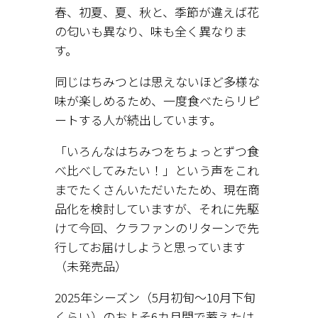
春、初夏、夏、秋と、季節が違えば花
の匂いも異なり、味も全く異なりま
す。
同じはちみつとは思えないほど多様な
味が楽しめるため、一度食べたらリピ
ートする人が続出しています。
「いろんなはちみつをちょっとずつ食
べ比べしてみたい！」という声をこれ
までたくさんいただいたため、現在商
品化を検討していますが、それに先駆
けて今回、クラファンのリターンで先
行してお届けしようと思っています
（未発売品）
2025年シーズン（5月初旬～10月下旬
くらい）のおよそ6カ月間で蓄えたは