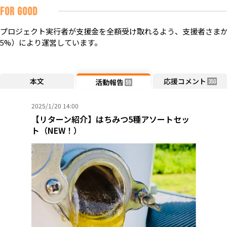
FOR GOOD
プロジェクト実行者が支援金を全額受け取れるよう、支援者さまか
5%）により運営しています。
本文
応援コメント
活動報告
350
59
2025/1/20 14:00
【リターン紹介】はちみつ5種アソートセッ
ト（NEW！）