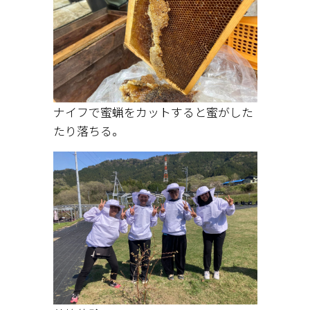
ナイフで蜜蝋をカットすると蜜がした
たり落ちる。