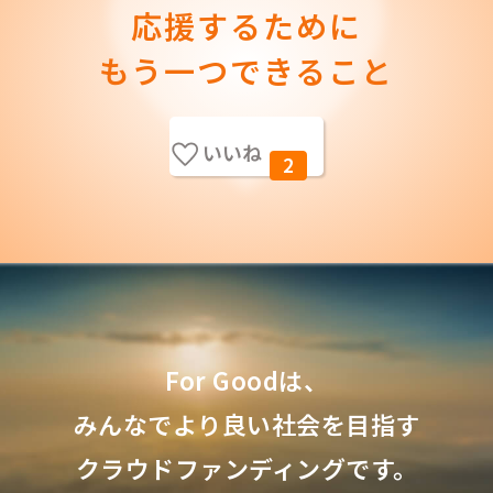
応援するために
もう一つできること
いいね
2
For Goodは、
みんなでより良い社会を目指す
クラウドファンディングです。