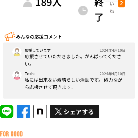
189
人
終
2
い
ね
了
みんなの応援コメント
応援しています
2024年4月10日
応援させていただきました。がんばってくださ
い。
Toshi
2024年4月10日
私には出来ない素晴らしい活動です。 微力なが
ら応援させて頂きます。
FOR GOOD