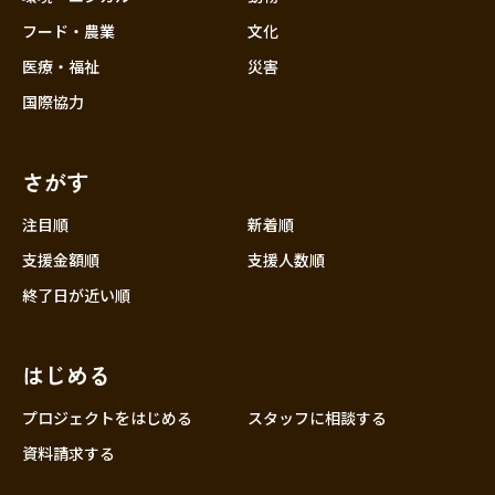
フード・農業
文化
医療・福祉
災害
国際協力
さがす
注目順
新着順
支援金額順
支援人数順
終了日が近い順
はじめる
プロジェクトをはじめる
スタッフに相談する
資料請求する