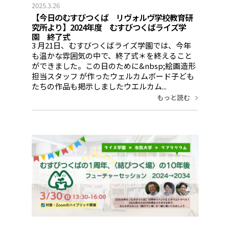
2025.3.26
【今日のむすびつくば リヴォルヴ学校教育研
究所より】2024年度 むすびつくばライズ学
園 終了式
3 月21日、むすびつくばライズ学園では、今年
も温かな雰囲気の中で、終了式＊を終えること
ができました。この日のために&nbsp;絵画造形
担当スタッフ が作ったウェルカムボード子ども
たちの作品も掲示しましたウエルカム...
もっと読む