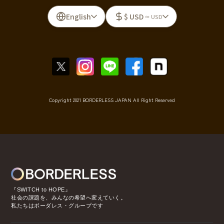
English
$ USD
≈ USD
Copyright 2021 BORDERLESS JAPAN All Right Reserved
『SWITCH to HOPE』
社会の課題を、みんなの希望へ変えていく。
私たちはボーダレス・グループです