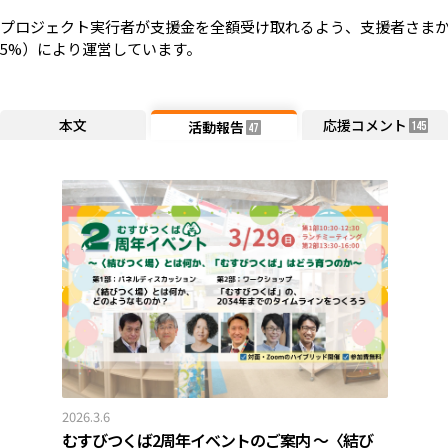
プロジェクト実行者が支援金を全額受け取れるよう、支援者さまか
5%）により運営しています。
本文
応援コメント
活動報告
145
47
2026.3.6
むすびつくば2周年イベントのご案内 ～〈結び