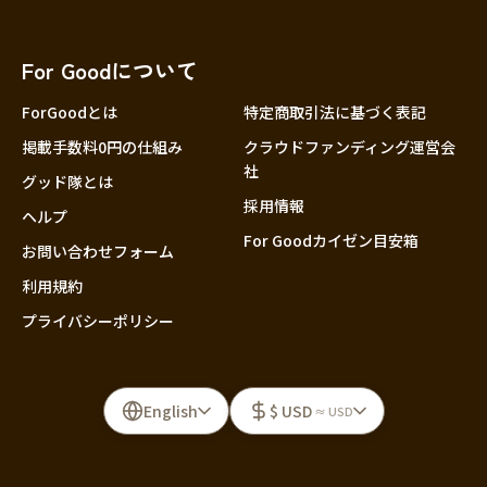
For Goodについて
ForGoodとは
特定商取引法に基づく表記
掲載手数料0円の仕組み
クラウドファンディング運営会
社
グッド隊とは
採用情報
ヘルプ
For Goodカイゼン目安箱
お問い合わせフォーム
利用規約
プライバシーポリシー
English
$ USD
≈ USD