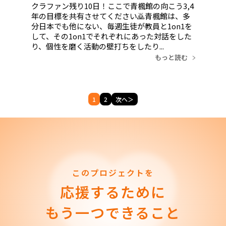
クラファン残り10日！ここで青楓館の向こう3,4
年の目標を共有させてください🙇青楓館は、多
分日本でも他にない、毎週生徒が教員と1on1を
して、その1on1でそれぞれにあった対話をした
り、個性を磨く活動の壁打ちをしたり...
もっと読む
1
2
次へ＞
このプロジェクトを
応援するために
もう一つできること