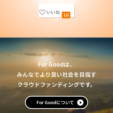
いいね
10
For Goodは、
みんなでより良い社会を目指す
クラウドファンディングです。
For Goodについて