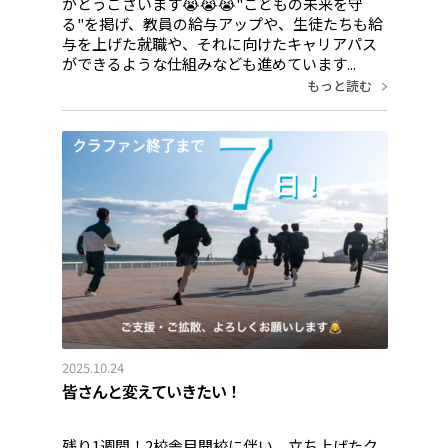
がとうございます😭😭😭"こどもの未来を守
る"を掲げ、教員の給与アップや、生徒たちも給
与を上げた就職や、それに向けたキャリアパス
ができるような仕組みなども進めています...
もっと読む
2025.10.24
皆さんと変えていきたい！
残り1週間！2校舎目開校に伴い、立ち上げたク