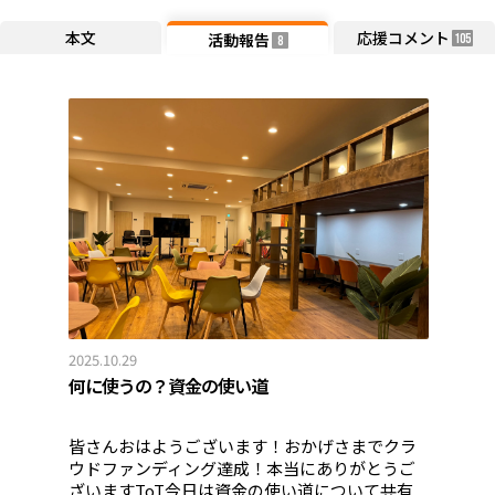
本文
応援コメント
活動報告
105
8
2025.10.29
何に使うの？資金の使い道
皆さんおはようございます！おかげさまでクラ
ウドファンディング達成！本当にありがとうご
ざいますToT今日は資金の使い道について共有