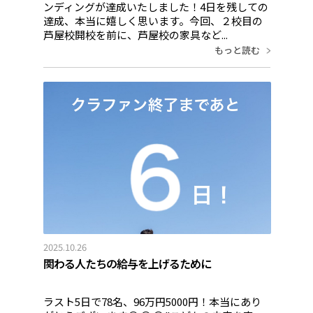
ンディングが達成いたしました！4日を残しての
達成、本当に嬉しく思います。今回、２校目の
芦屋校開校を前に、芦屋校の家具など...
もっと読む
2025.10.26
関わる人たちの給与を上げるために
ラスト5日で78名、96万円5000円！本当にあり