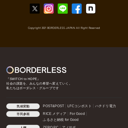
Copyright 2021 BORDERLESS JAPAN All Right Reserved
『SWITCH to HOPE』
社会の課題を、みんなの希望へ変えていく。
私たちはボーダレス・グループです
POST&POST
LFCコンポスト
ハチドリ電力
気候変動
RICE メディア
For Good
市民参画
ふるさと納税 for Good
ZERO PC
アノサポ
人権